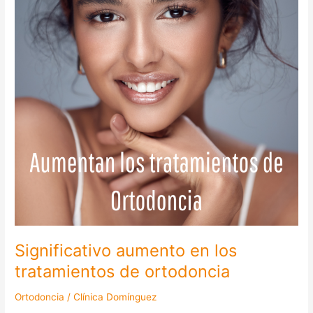
tratamientos
de
ortodoncia
Significativo aumento en los
tratamientos de ortodoncia
Ortodoncia
/
Clínica Domínguez