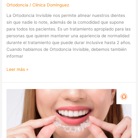
Ortodoncia
/
Clínica Domínguez
La Ortodoncia Invisible nos permite alinear nuestros dientes
sin que nadie lo note, además de la comodidad que supone
para todos los pacientes. Es un tratamiento apropiado para las
personas que quieren mantener una apariencia de normalidad
durante el tratamiento que puede durar inclusive hasta 2 años.
Cuando hablamos de Ortodoncia Invisible, debemos también
informar
Leer más »
¿Qué
es
la
Ortodoncia
Invisible?