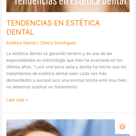
TENDENCIAS EN ESTÉTICA
DENTAL
Estética Dental
/
Clínica Domínguez
La estética dental va ganando terreno y es una de las
especialidades en odontología que más ha avanzado en los
últimos años. “Lucir una boca sana y bonita ha hecho que los
tratamientos de estética dental sean cada vez más
demandados y aunque lucir una sonrisa bonita está muy bien,
no debemos sustituir un tratamiento
Leer más »
¿Qué
es
la