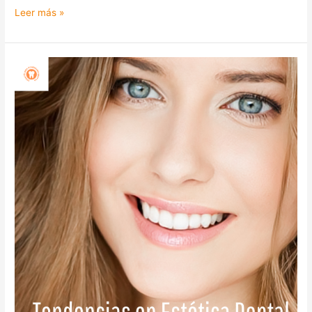
Leer más »
TENDENCIAS
EN
ESTÉTICA
DENTAL