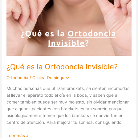
¿Qué es la Ortodoncia Invisible?
Ortodoncia
/
Clínica Domínguez
Muchas personas que utilizan brackets, se sienten incómodas
al llevar el aparato todo el día en la boca, y saben que al
comer también puede ser muy molesto, sin olvidar mencionar
que algunos pacientes con brackets evitan sonreír, porque
psicológicamente temen que los brackets se conviertan en
centro de atención. Para mejorar tu sonrisa, consiguiendo
Leer más »