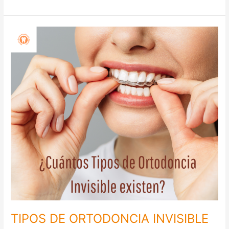
TIPOS
DE
ORTODONCIA
INVISIBLE
TIPOS DE ORTODONCIA INVISIBLE