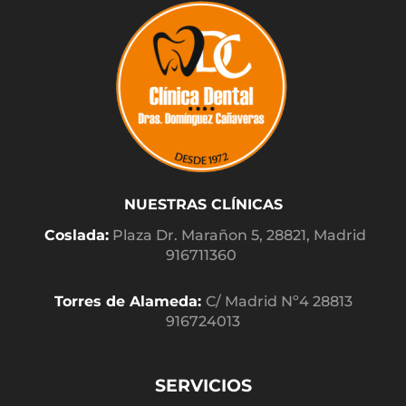
NUESTRAS CLÍNICAS
Coslada:
Plaza Dr. Marañon 5, 28821, Madrid
916711360
Torres de Alameda:
C/ Madrid Nº4 28813
916724013
SERVICIOS