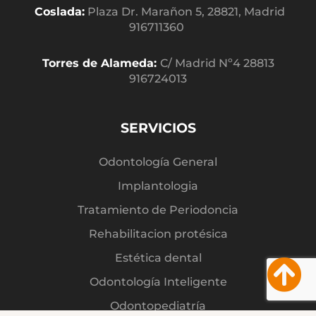
Coslada:
Plaza Dr. Marañon 5, 28821, Madrid
916711360
Torres de Alameda:
C/ Madrid Nº4 28813
916724013
SERVICIOS
Odontología General
Implantologia
Tratamiento de Periodoncia
Rehabilitacion protésica
Estética dental
Odontología Inteligente
Odontopediatría