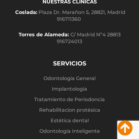
NUESTRAS CLÍNICAS
Coslada:
Plaza Dr. Marañon 5, 28821, Madrid
916711360
Torres de Alameda:
C/ Madrid Nº4 28813
916724013
SERVICIOS
Odontología General
Implantologia
Tratamiento de Periodoncia
Rehabilitacion protésica
Estética dental
Odontología Inteligente