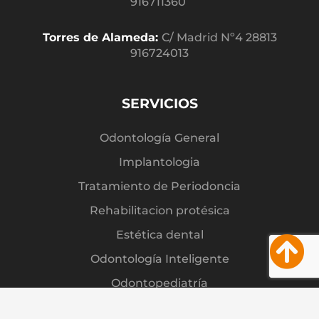
916711360
Torres de Alameda:
C/ Madrid Nº4 28813
916724013
SERVICIOS
Odontología General
Implantologia
Tratamiento de Periodoncia
Rehabilitacion protésica
Estética dental
Odontología Inteligente
Odontopediatría
Patologia de la oclusión