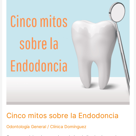
la
Endodoncia
Cinco mitos sobre la Endodoncia
Odontología General
/
Clínica Domínguez