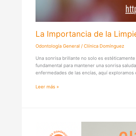
La Importancia de la Limpi
Odontología General
/
Clínica Domínguez
Una sonrisa brillante no solo es estéticamente
fundamental para mantener una sonrisa saludab
enfermedades de las encías, aquí exploramos 
Leer más »
El
Bruxismo: