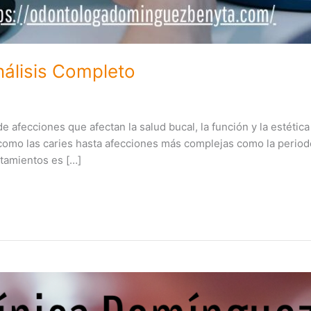
nálisis Completo
 afecciones que afectan la salud bucal, la función y la estética
o las caries hasta afecciones más complejas como la periodont
tamientos es […]