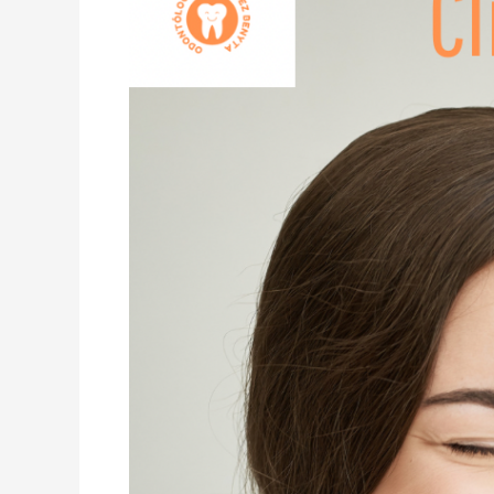
Causas,
Síntomas
y
Tratamientos