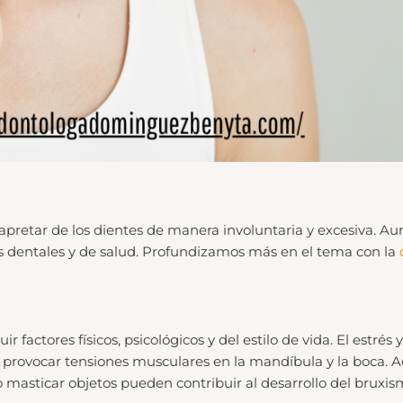
o apretar de los dientes de manera involuntaria y excesiva.
as dentales y de salud. Profundizamos más en el tema con la
factores físicos, psicológicos y del estilo de vida. El estrés 
 provocar tensiones musculares en la mandíbula y la boca. 
masticar objetos pueden contribuir al desarrollo del bruxis