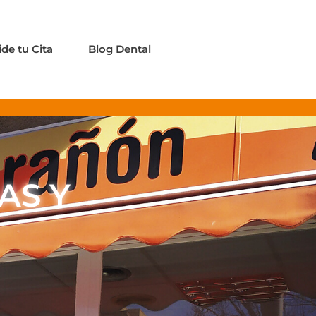
ide tu Cita
Blog Dental
AS Y