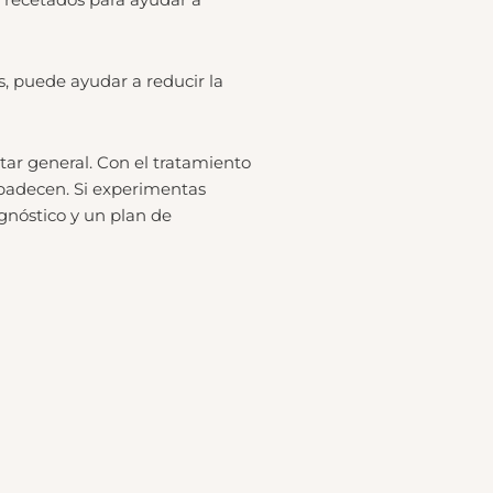
s, puede ayudar a reducir la
tar general. Con el tratamiento
o padecen. Si experimentas
gnóstico y un plan de