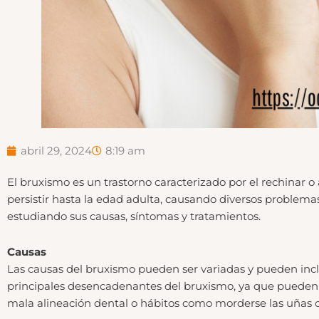
abril 29, 2024
8:19 am
El bruxismo es un trastorno caracterizado por el rechinar 
persistir hasta la edad adulta, causando diversos problem
estudiando sus causas, síntomas y tratamientos.
Causas
Las causas del bruxismo pueden ser variadas y pueden incluir 
principales desencadenantes del bruxismo, ya que pueden
mala alineación dental o hábitos como morderse las uñas o 