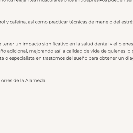
hol y cafeína, así como practicar técnicas de manejo del estré
ner un impacto significativo en la salud dental y el bienes
año adicional, mejorando así la calidad de vida de quienes l
a o especialista en trastornos del sueño para obtener un dia
Torres de la Alameda.