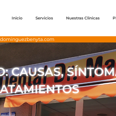
Inicio
Servicios
Nuestras Clinicas
P
adominguezbenyta.com
: CAUSAS, SÍNTOM
ATAMIENTOS