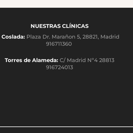
NUESTRAS CLÍNICAS
Coslada:
Plaza Dr. Marañon 5, 28821, Madrid
916711360
Torres de Alameda:
C/ Madrid Nº4 28813
916724013