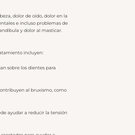
za, dolor de oído, dolor en la
entales e incluso problemas de
ndíbula y dolor al masticar.
ratamiento incluyen:
can sobre los dientes para
 contribuyen al bruxismo, como
ede ayudar a reducir la tensión
r recetados para ayudar a