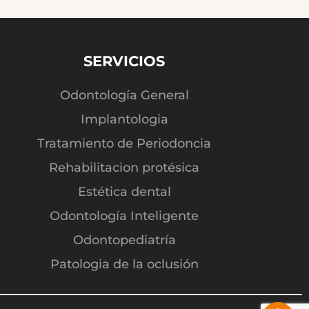
SERVICIOS
Odontología General
Implantologia
Tratamiento de Periodoncia
Rehabilitacion protésica
Estética dental
Odontología Inteligente
Odontopediatría
Patologia de la oclusión