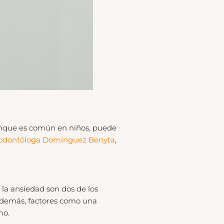
 Aunque es común en niños, puede
odontóloga Domínguez Benyta
,
y la ansiedad son dos de los
Además, factores como una
mo.