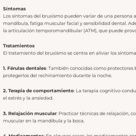
Síntomas
Los síntomas del bruxismo pueden variar de una persona a o
mandíbula, fatiga muscular facial y sensibilidad dental. A
la articulación temporomandibular (ATM), que puede provoca
Tratamientos
El tratamiento del bruxismo se centra en aliviar los síntom
1. Férulas dentales
: También conocidas como protectores buc
protegerlos del rechinamiento durante la noche.
2. Terapia de comportamiento
: La terapia cognitivo-cond
el estrés y la ansiedad.
3. Relajación muscular
: Practicar técnicas de relajación, 
muscular en la mandíbula y la boca.
4. Medicamentos
: En algunos casos, los medicamentos co