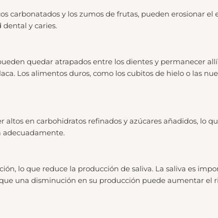
escos carbonatados y los zumos de frutas, pueden erosionar el
 dental y caries.
 pueden quedar atrapados entre los dientes y permanecer all
aca. Los alimentos duros, como los cubitos de hielo o las nu
er altos en carbohidratos refinados y azúcares añadidos, lo qu
ola adecuadamente.
n, lo que reduce la producción de saliva. La saliva es impor
 lo que una disminución en su producción puede aumentar el 