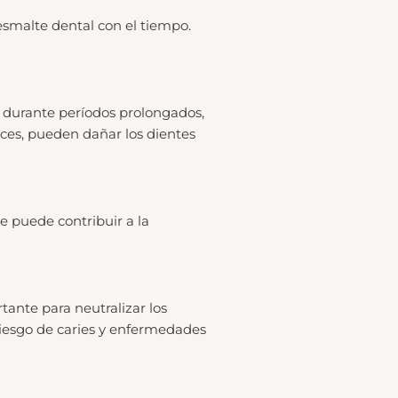
 esmalte dental con el tiempo.
í durante períodos prolongados,
eces, pueden dañar los dientes
e puede contribuir a la
tante para neutralizar los
riesgo de caries y enfermedades