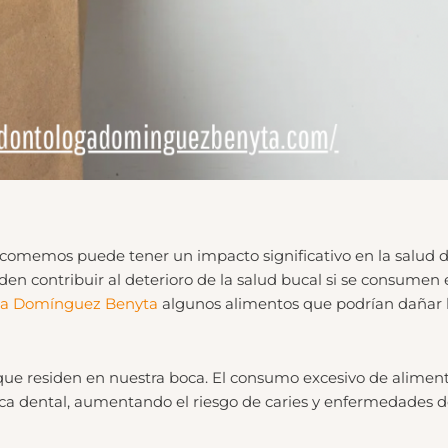
ue comemos puede tener un impacto significativo en la salud d
den contribuir al deterioro de la salud bucal si se consumen
ga Domínguez Benyta
algunos alimentos que podrían dañar l
que residen en nuestra boca. El consumo excesivo de aliment
a dental, aumentando el riesgo de caries y enfermedades de