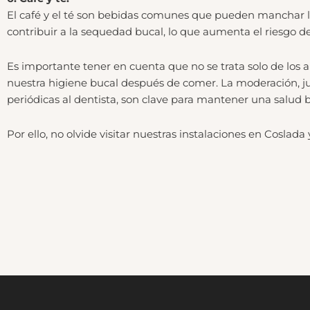
El café y el té son bebidas comunes que pueden manchar l
contribuir a la sequedad bucal, lo que aumenta el riesgo de
Es importante tener en cuenta que no se trata solo de l
nuestra higiene bucal después de comer. La moderación, jun
periódicas al dentista, son clave para mantener una salud b
Por ello, no olvide visitar nuestras instalaciones en Coslada