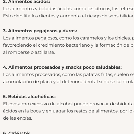
2. Alimentos ácidos:
Los alimentos y bebidas ácidas, como los cítricos, los refr
Esto debilita los dientes y aumenta el riesgo de sensibilidad
3. Alimentos pegajosos y duros:
Los alimentos pegajosos, como los caramelos y los chicles,
favoreciendo el crecimiento bacteriano y la formación de pl
al romperse o astillarse.
4. Alimentos procesados y snacks poco saludables:
Los alimentos procesados, como las patatas fritas, suelen s
acumulación de placa y al deterioro dental si no se contr
5. Bebidas alcohólicas:
El consumo excesivo de alcohol puede provocar deshidratació
ácidos en la boca y enjuagar los restos de alimentos, por
de las encías.
6. Café y té: