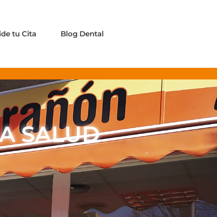
ide tu Cita
Blog Dental
A SALUD