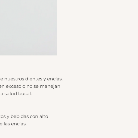
e nuestros dientes y encías.
 en exceso o no se manejan
a salud bucal:
os y bebidas con alto
 las encías.