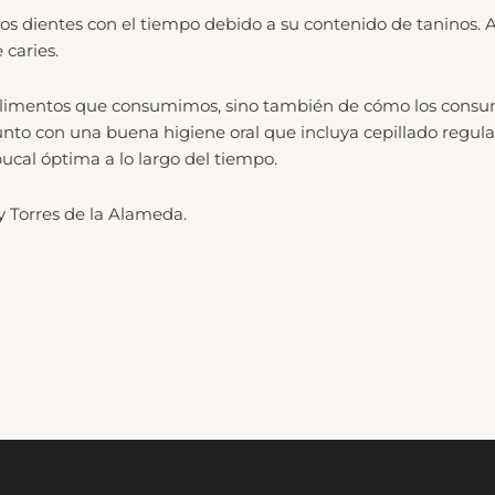
os dientes con el tiempo debido a su contenido de taninos. 
 caries.
os alimentos que consumimos, sino también de cómo los co
to con una buena higiene oral que incluya cepillado regular, 
ucal óptima a lo largo del tiempo.
 y Torres de la Alameda.