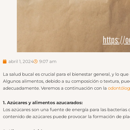
abril 1, 2024
9:07 am
La salud bucal es crucial para el bienestar general, y lo q
Algunos alimentos, debido a su composición o textura, pue
adecuadamente. Veremos a continuación con la
odontólo
1. Azúcares y alimentos azucarados:
Los azúcares son una fuente de energía para las bacterias 
contenido de azúcares puede provocar la formación de plac