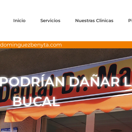
Inicio
Servicios
Nuestras Clinicas
P
adominguezbenyta.com
 PODRÍAN DAÑAR L
BUCAL