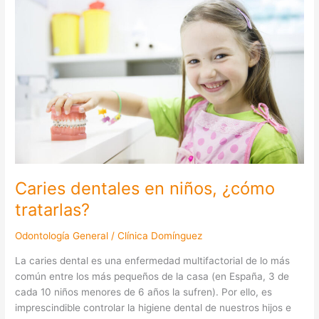
en
niños,
¿cómo
tratarlas?
Caries dentales en niños, ¿cómo
tratarlas?
Odontología General
/
Clínica Domínguez
La caries dental es una enfermedad multifactorial de lo más
común entre los más pequeños de la casa (en España, 3 de
cada 10 niños menores de 6 años la sufren). Por ello, es
imprescindible controlar la higiene dental de nuestros hijos e