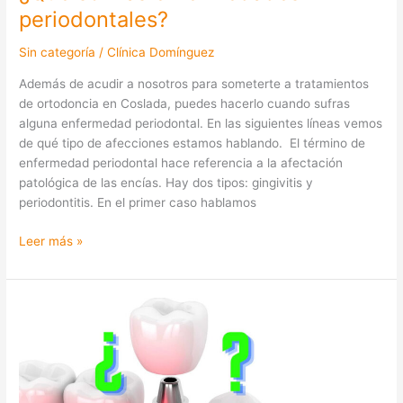
periodontales?
Sin categoría
/
Clínica Domínguez
Además de acudir a nosotros para someterte a tratamientos
de ortodoncia en Coslada, puedes hacerlo cuando sufras
alguna enfermedad periodontal. En las siguientes líneas vemos
de qué tipo de afecciones estamos hablando. El término de
enfermedad periodontal hace referencia a la afectación
patológica de las encías. Hay dos tipos: gingivitis y
periodontitis. En el primer caso hablamos
Leer más »
Implantes
dentales:
sal
de
dudas