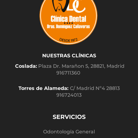
NUESTRAS CLÍNICAS
Coslada:
Plaza Dr. Marañon 5, 28821, Madrid
916711360
Torres de Alameda:
C/ Madrid Nº4 28813
916724013
SERVICIOS
Odontología General