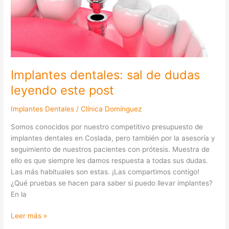
leyendo
este
post
Implantes dentales: sal de dudas
leyendo este post
Implantes Dentales
/
Clínica Domínguez
Somos conocidos por nuestro competitivo presupuesto de
implantes dentales en Coslada, pero también por la asesoría y
seguimiento de nuestros pacientes con prótesis. Muestra de
ello es que siempre les damos respuesta a todas sus dudas.
Las más habituales son estas. ¡Las compartimos contigo!
¿Qué pruebas se hacen para saber si puedo llevar implantes?
En la
Leer más »