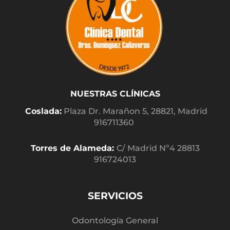
NUESTRAS CLÍNICAS
Coslada:
Plaza Dr. Marañon 5, 28821, Madrid
916711360
Torres de Alameda:
C/ Madrid Nº4 28813
916724013
SERVICIOS
Odontología General