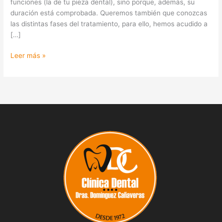
funciones (la de tu pieza dental), sino porque, además, su
duración está comprobada. Queremos también que conozcas
las distintas fases del tratamiento, para ello, hemos acudido a
[…]
Leer más »