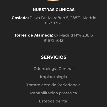
NUESTRAS CLÍNICAS
Coslada:
Plaza Dr. Marañon 5, 28821, Madrid
916711360
Torres de Alameda:
C/ Madrid Nº4 28813
916724013
SERVICIOS
Odontología General
Implantologia
Tratamiento de Periodoncia
Rehabilitacion protésica
Estética dental