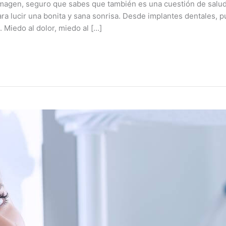
 imagen, seguro que sabes que también es una cuestión de salu
a lucir una bonita y sana sonrisa. Desde implantes dentales, pu
 Miedo al dolor, miedo al […]