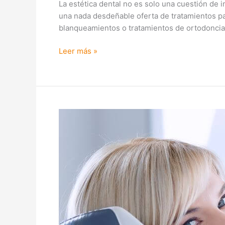
La estética dental no es solo una cuestión de
una nada desdeñable oferta de tratamientos par
blanqueamientos o tratamientos de ortodoncia.
Leer más »
Cuidados
de
estética
dental