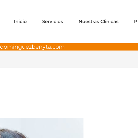
Inicio
Servicios
Nuestras Clinicas
P
adominguezbenyta.com