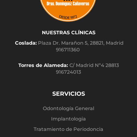
NUESTRAS CLÍNICAS
Coslada:
Plaza Dr. Marañon 5, 28821, Madrid
916711360
Torres de Alameda:
C/ Madrid Nº4 28813
916724013
SERVICIOS
Odontología General
Implantologia
Tratamiento de Periodoncia