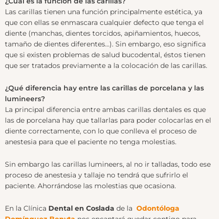
¿Cual es la función de las carillas?
Las carillas tienen una función principalmente estética, ya
que con ellas se enmascara cualquier defecto que tenga el
diente (manchas, dientes torcidos, apiñamientos, huecos,
tamaño de dientes diferentes…). Sin embargo, eso significa
que si existen problemas de salud bucodental, éstos tienen
que ser tratados previamente a la colocación de las carillas.
¿Qué diferencia hay entre las carillas de porcelana y las
lumineers?
La principal diferencia entre ambas carillas dentales es que
las de porcelana hay que tallarlas para poder colocarlas en el
diente correctamente, con lo que conlleva el proceso de
anestesia para que el paciente no tenga molestias.
Sin embargo las carillas lumineers, al no ir talladas, todo ese
proceso de anestesia y tallaje no tendrá que sufrirlo el
paciente. Ahorrándose las molestias que ocasiona.
En la Clínica
Dental en Coslada
de la
Odontóloga
Domínguez Benyta
nos encantará quedar contigo para