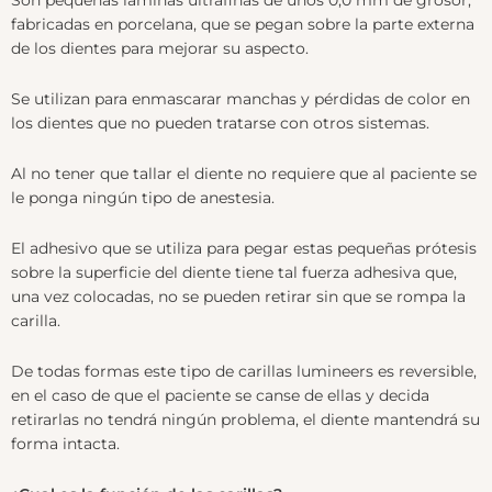
Son pequeñas láminas ultrafinas de unos 0,0 mm de grosor,
fabricadas en porcelana, que se pegan sobre la parte externa
de los dientes para mejorar su aspecto.
Se utilizan para enmascarar manchas y pérdidas de color en
los dientes que no pueden tratarse con otros sistemas.
Al no tener que tallar el diente no requiere que al paciente se
le ponga ningún tipo de anestesia.
El adhesivo que se utiliza para pegar estas pequeñas prótesis
sobre la superficie del diente tiene tal fuerza adhesiva que,
una vez colocadas, no se pueden retirar sin que se rompa la
carilla.
De todas formas este tipo de carillas lumineers es reversible,
en el caso de que el paciente se canse de ellas y decida
retirarlas no tendrá ningún problema, el diente mantendrá su
forma intacta.