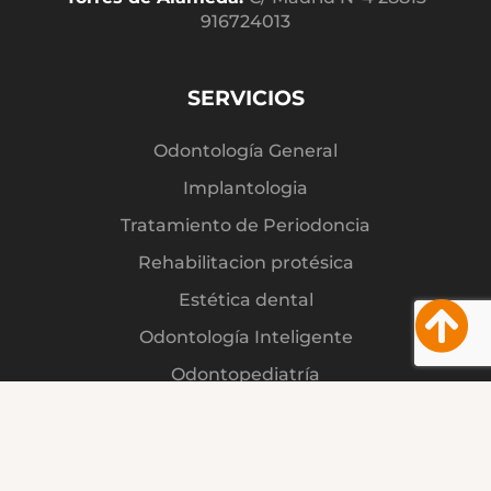
916724013
SERVICIOS
Odontología General
Implantologia
Tratamiento de Periodoncia
Rehabilitacion protésica
Estética dental
Odontología Inteligente
Odontopediatría
Patologia de la oclusión