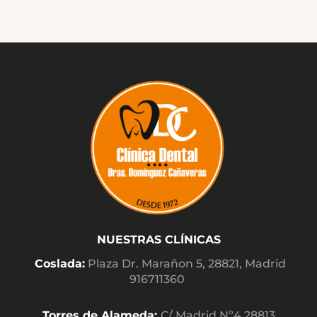
NUESTRAS CLÍNICAS
Coslada:
Plaza Dr. Marañon 5, 28821, Madrid
916711360
Torres de Alameda:
C/ Madrid Nº4 28813