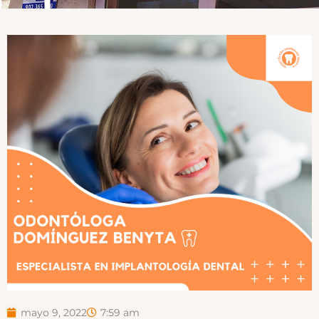
mayo 9, 2022
7:59 am