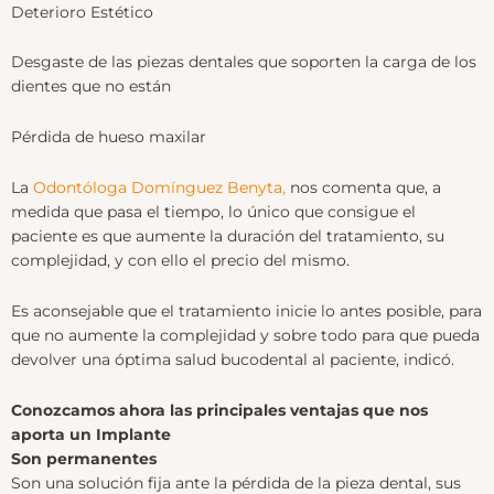
Deterioro Estético
Desgaste de las piezas dentales que soporten la carga de los
dientes que no están
Pérdida de hueso maxilar
La
Odontóloga Domínguez Benyta,
nos comenta que, a
medida que pasa el tiempo, lo único que consigue el
paciente es que aumente la duración del tratamiento, su
complejidad, y con ello el precio del mismo.
Es aconsejable que el tratamiento inicie lo antes posible, para
que no aumente la complejidad y sobre todo para que pueda
devolver una óptima salud bucodental al paciente, indicó.
Conozcamos ahora las principales ventajas que nos
aporta un Implante
Son permanentes
Son una solución fija ante la pérdida de la pieza dental, sus